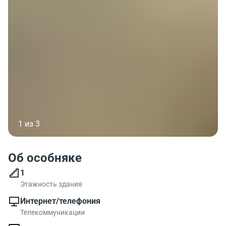
1 из 3
Об особняке
1
Этажность здания
Интернет/телефония
Телекоммуникации