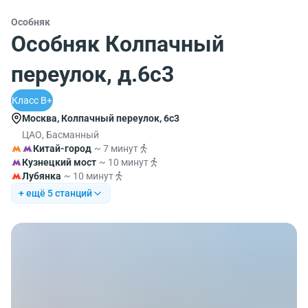
Особняк
Особняк Колпачный
переулок, д.6с3
Класс B+
Москва, Колпачный переулок, 6с3
ЦАО, Басманный
Китай-город
~ 7 минут
Кузнецкий мост
~ 10 минут
Лубянка
~ 10 минут
+ ещё 5 станций