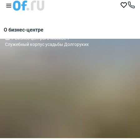
О бизнес-центре
Бизнес-центры в Москве
Служебный корпус усадьбы Долгоруких