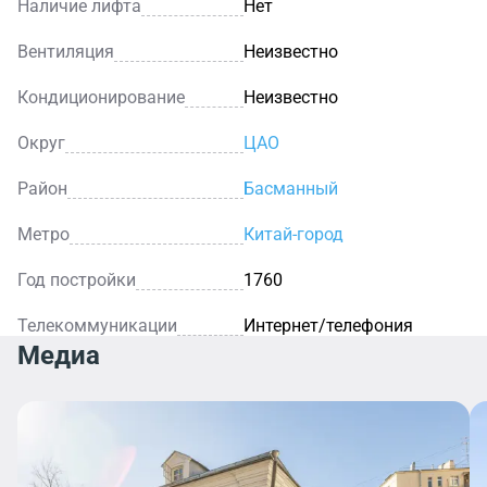
Наличие лифта
Нет
Вентиляция
Неизвестно
Кондиционирование
Неизвестно
Округ
ЦАО
Район
Басманный
Метро
Китай-город
Год постройки
1760
Телекоммуникации
Интернет/телефония
Медиа