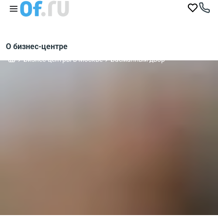
О бизнес-центре
Бизнес-центры в Москве
Басманный двор