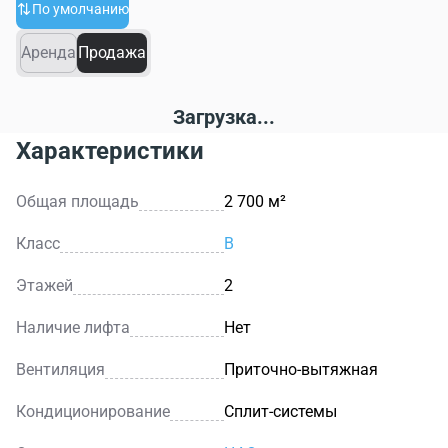
По умолчанию
Аренда
Продажа
Загрузка...
Характеристики
Общая площадь
2 700 м²
Класс
B
Этажей
2
Наличие лифта
Нет
Вентиляция
Приточно-вытяжная
Кондиционирование
Сплит-системы