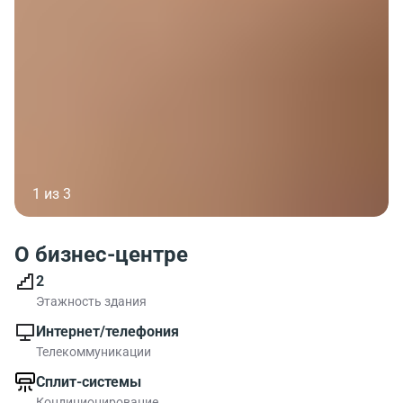
1 из 3
О бизнес-центре
2
Этажность здания
Интернет/телефония
Телекоммуникации
Сплит-системы
Кондиционирование