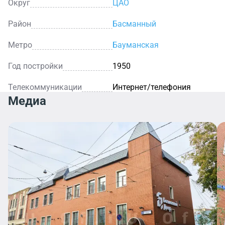
Округ
ЦАО
Район
Басманный
Метро
Бауманская
Год постройки
1950
Телекоммуникации
Интернет/телефония
Медиа