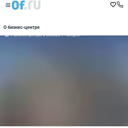
О бизнес-центре
Бизнес-центры в Москве
Галерея