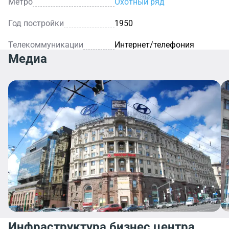
Метро
Охотный ряд
Год постройки
1950
Телекоммуникации
Интернет/телефония
Медиа
Инфраструктура бизнес центра