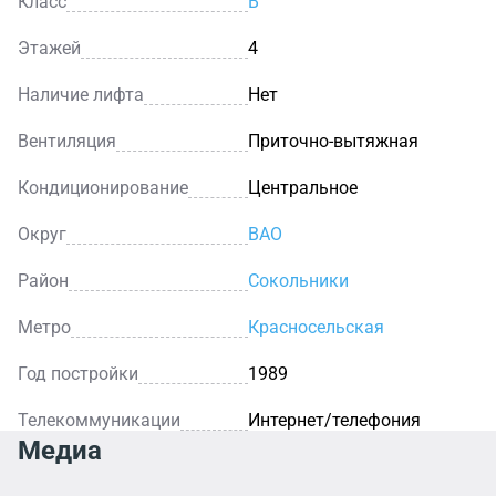
Класс
B
Этажей
4
Наличие лифта
Нет
Вентиляция
Приточно-вытяжная
Кондиционирование
Центральное
Округ
ВАО
Район
Сокольники
Метро
Красносельская
Год постройки
1989
Телекоммуникации
Интернет/телефония
Медиа