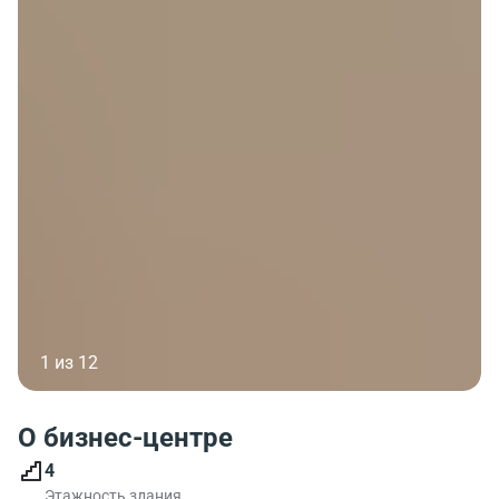
1 из 12
О бизнес-центре
4
Этажность здания