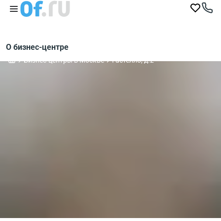
О бизнес-центре
Бизнес-центры в Москве
Гастелло, д.2