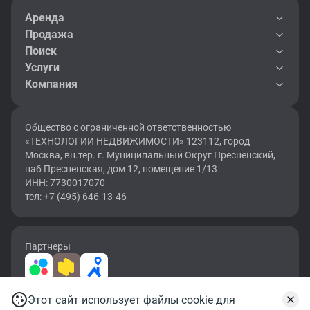
Аренда
Продажа
Поиск
Услуги
Компания
Общество с ограниченной ответственностью
«ТЕХНОЛОГИИ НЕДВИЖИМОСТИ» 123112, город
Москва, вн.тер. г. Муниципальный Округ Пресненский,
наб Пресненская, дом 12, помещение 1/13
ИНН: 7730017070
тел: +7 (495) 646-13-46
Партнеры
Этот сайт использует файлы cookie для
2026 © OF.RU | Все права защищены.