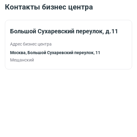
деловом ритме
окружении.
Контакты бизнес центра
жизни.
Большой Сухаревский переулок, д.11
Адрес бизнес центра
Москва, Большой Сухаревский переулок, 11
Мещанский