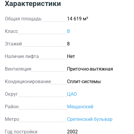
Характеристики
Общая площадь
14 619 м²
Класс
B
Этажей
8
Наличие лифта
Нет
Вентиляция
Приточно-вытяжная
Кондиционирование
Сплит-системы
Округ
ЦАО
Район
Мещанский
Метро
Сретенский бульвар
Год постройки
2002