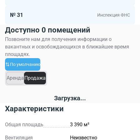
№ 31
Инспекция ФНС
Доступно 0 помещений
Позвоните нам для получения информации о
вакантных и освобождающихся в ближайшее время
площадях.
По умолчанию
Аренда
Продажа
Загрузка...
Характеристики
Общая площадь
3 390 м²
Вентиляция
Неизвестно