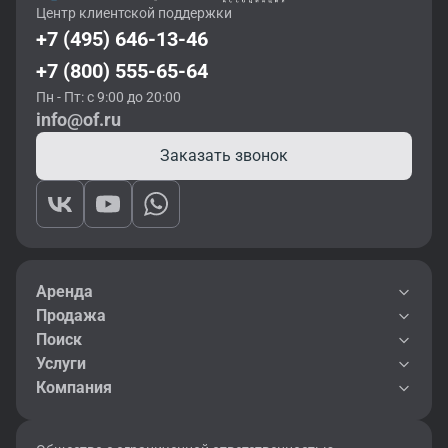
Центр клиентской поддержки
+7 (495) 646-13-46
+7 (800) 555-65-64
Пн - Пт: с 9:00 до 20:00
info@of.ru
Заказать звонок
Аренда
Продажа
Поиск
Услуги
Компания