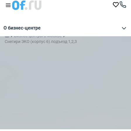
О бизнес-центре
Бизнес-центры в Москве
Снегири ЭКО (корпус 6).подъезд 1,2,3