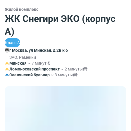
Жилой комплекс
ЖК Снегири ЭКО (корпус
А)
Класс A
г Москва, ул Минская, д 2В к 6
ЗАО, Раменки
Минская
~ 7 минут
Ломоносовский проспект
~ 2 минуты
Славянский бульвар
~ 3 минуты