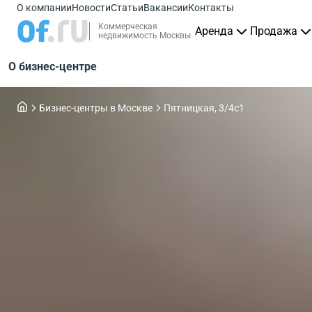
О компании
Новости
Статьи
Вакансии
Контакты
Коммерческая
Аренда
Продажа
недвижимость Москвы
О бизнес-центре
Бизнес-центры в Москве
Пятницкая, 3/4c1