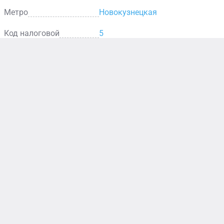
Метро
Новокузнецкая
Код налоговой
5