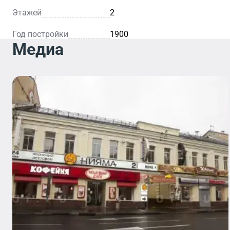
Этажей
2
Год постройки
1900
Медиа
Отделение
Банка