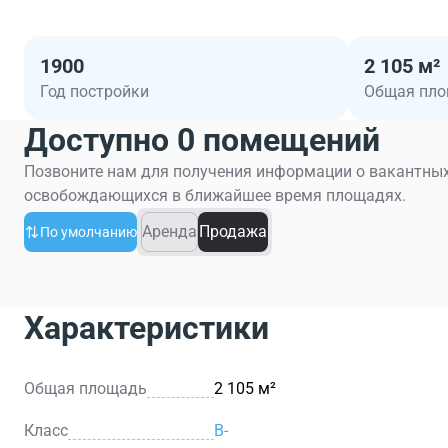
1900
2 105 м²
Год постройки
Общая пл
Доступно 0 помещений
Позвоните нам для получения информации о вакантных
освобождающихся в ближайшее время площадях.
Аренда
Продажа
По умолчанию
Характеристики
Общая площадь
2 105 м²
Класс
B-