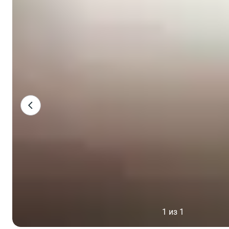
1 из 1