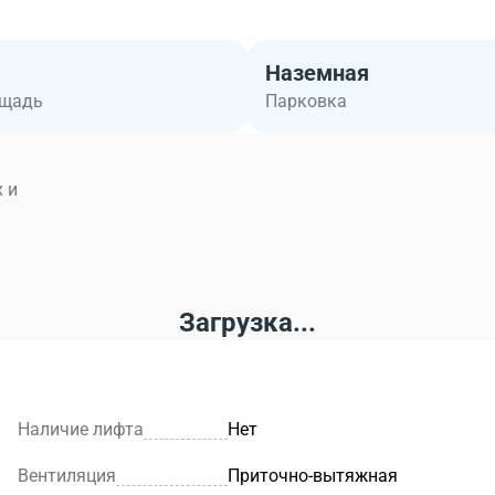
Наземная
ощадь
Парковка
 и
Загрузка...
Наличие лифта
Нет
Вентиляция
Приточно-вытяжная