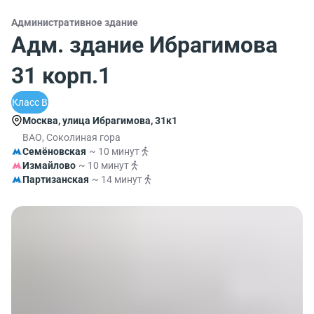
Административное здание
Адм. здание Ибрагимова
31 корп.1
Класс B
Москва, улица Ибрагимова, 31к1
ВАО, Соколиная гора
Семёновская
~ 10 минут
Измайлово
~ 10 минут
Партизанская
~ 14 минут