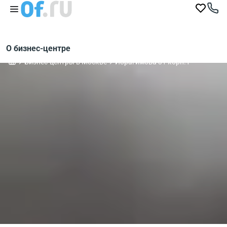
О бизнес-центре
Бизнес-центры в Москве
Ибрагимова 31 корп.1