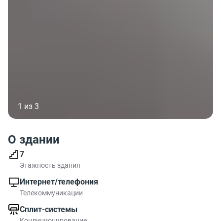
1 из 3
О здании
7
Этажность здания
Интернет/телефония
Телекоммуникации
Сплит-системы
Кондиционирование