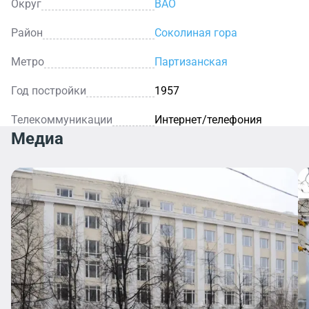
Округ
ВАО
Район
Соколиная гора
Метро
Партизанская
Год постройки
1957
Телекоммуникации
Интернет/телефония
Медиа