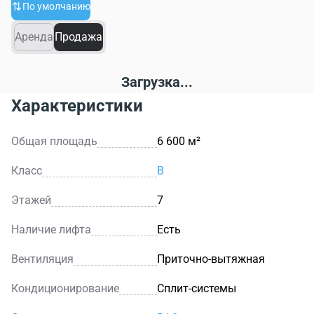
По умолчанию
Аренда
Продажа
Загрузка...
Характеристики
Общая площадь
6 600 м²
Класс
B
Этажей
7
Наличие лифта
Есть
Вентиляция
Приточно-вытяжная
Кондиционирование
Сплит-системы