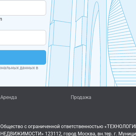
m
ональных данных в
Аренда
Продажа
Общество с ограниченной ответственностью «ТЕХНОЛОГИ
НЕДВИЖИМОСТИ» 123112, город Москва, вн.тер. г. Муниц