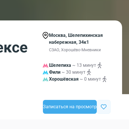
Москва, Шелепихинская
ексе
набережная, 34к1
СЗАО, Хорошёво-Мневники
Шелепиха
~ 13 минут
Фили
~ 30 минут
Хорошёвская
~ 0 минут
Записаться на просмотр