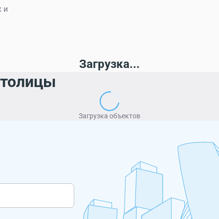
 и
Загрузка...
столицы
Загрузка объектов