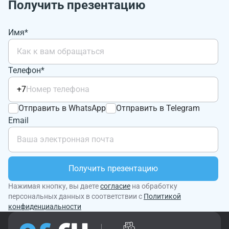
Получить презентацию
Имя*
Телефон*
+7
Отправить в WhatsApp
Отправить в Telegram
Email
Получить презентацию
Нажимая кнопку, вы даете
согласие
на обработку
персональных данных в соответствии с
Политикой
конфиденциальности