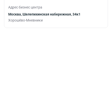
Адрес бизнес центра
Москва, Шелепихинская набережная, 34к1
Хорошёво-Мневники