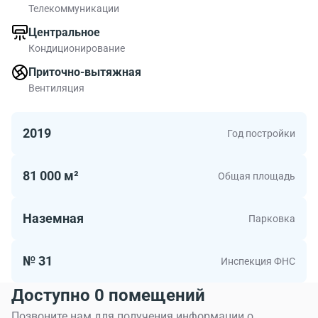
Телекоммуникации
Центральное
Кондиционирование
Приточно-вытяжная
Вентиляция
2019
Год постройки
81 000 м²
Общая площадь
Наземная
Парковка
№ 31
Инспекция ФНС
Доступно 0 помещений
Позвоните нам для получения информации о