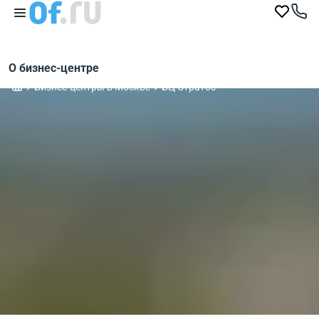
О бизнес-центре
Бизнес-центры в Москве
БЦ Стратос