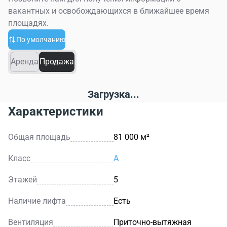
вакантных и освобождающихся в ближайшее время
площадях.
По умолчанию
Аренда
Продажа
Загрузка...
Характеристики
Общая площадь
81 000 м²
Класс
A
Этажей
5
Наличие лифта
Есть
Вентиляция
Приточно-вытяжная