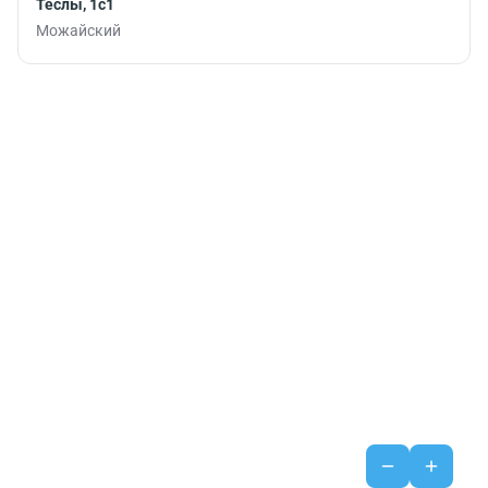
Теслы, 1с1
Можайский