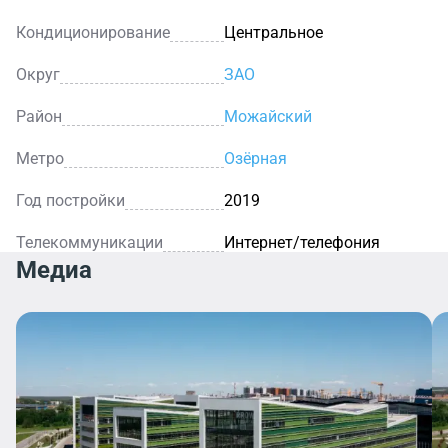
Кондиционирование
Центральное
Округ
ЗАО
Район
Можайский
Метро
Озёрная
Год постройки
2019
Телекоммуникации
Интернет/телефония
Медиа