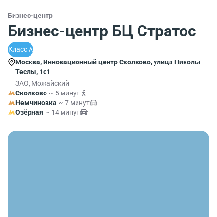
Бизнес-центр
Бизнес-центр БЦ Стратос
Класс A
Москва, Инновационный центр Сколково, улица Николы
Теслы, 1с1
ЗАО, Можайский
Сколково
~ 5 минут
Немчиновка
~ 7 минут
Озёрная
~ 14 минут