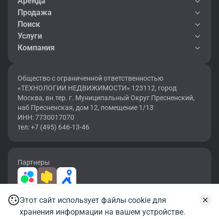
Аренда
Продажа
Поиск
Услуги
Компания
Общество с ограниченной ответственностью
«ТЕХНОЛОГИИ НЕДВИЖИМОСТИ» 123112, город
Москва, вн.тер. г. Муниципальный Округ Пресненский,
наб Пресненская, дом 12, помещение 1/13
ИНН: 7730017070
тел: +7 (495) 646-13-46
Партнеры
Этот сайт использует файлы cookie для
2026 © OF.RU | Все права защищены.
Записаться на просмотр
хранения информации на вашем устройстве.
Карта сайта
Условия использования