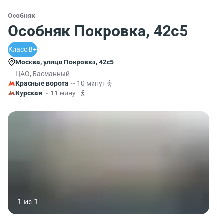
Особняк
Особняк Покровка, 42с5
Класс B+
Москва, улица Покровка, 42с5
ЦАО, Басманный
Красные ворота
~ 10 минут
Курская
~ 11 минут
1 из 1