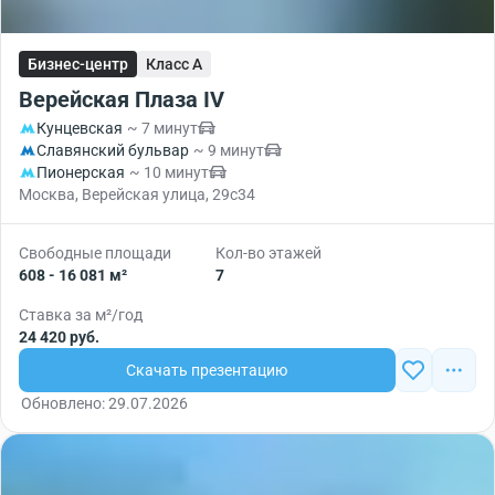
Бизнес-центр
Класс A
Верейская Плаза IV
Кунцевская
~ 7 минут
Славянский бульвар
~ 9 минут
Пионерская
~ 10 минут
Москва, Верейская улица, 29с34
Свободные площади
Кол-во этажей
608 - 16 081 м²
7
Ставка за м²/год
24 420 руб.
Скачать презентацию
Обновлено: 29.07.2026