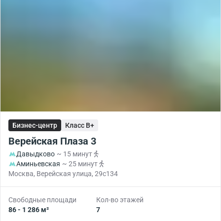
Бизнес-центр
Класс B+
Верейская Плаза 3
Давыдково
~ 15 минут
Аминьевская
~ 25 минут
Москва, Верейская улица, 29с134
Свободные площади
Кол-во этажей
86 - 1 286 м²
7