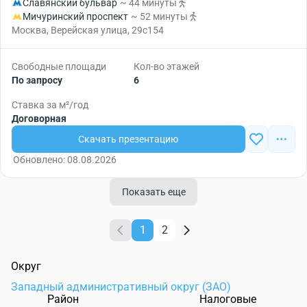
Славянский бульвар
~ 44 минуты
Мичуринский проспект
~ 52 минуты
Москва, Верейская улица, 29с154
Свободные площади
Кол-во этажей
По запросу
6
Ставка за м²/год
Договорная
Скачать презентацию
Обновлено: 08.08.2026
Показать еще
1
2
Округ
Западный административный округ (ЗАО)
Район
Налоговые