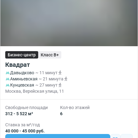
Бизнес-центр
Класс B+
Квадрат
Давыдково
~ 11 минут
Аминьевская
~ 21 минута
Кунцевская
~ 27 минут
Москва, Верейская улица, 11
Свободные площади
Кол-во этажей
312 - 5 522 м²
6
Ставка за м²/год
40 000 - 45 000 руб.