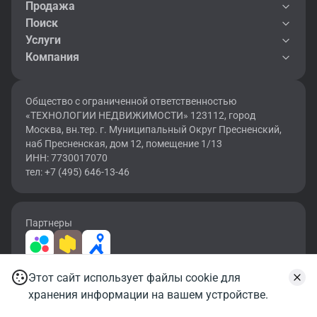
Продажа
Поиск
Услуги
Компания
Общество с ограниченной ответственностью
«ТЕХНОЛОГИИ НЕДВИЖИМОСТИ» 123112, город
Москва, вн.тер. г. Муниципальный Округ Пресненский,
наб Пресненская, дом 12, помещение 1/13
ИНН: 7730017070
тел: +7 (495) 646-13-46
Партнеры
Этот сайт использует файлы cookie для
2026 © OF.RU | Все права защищены.
хранения информации на вашем устройстве.
Карта сайта
Условия использования
Политика конфиденциальности