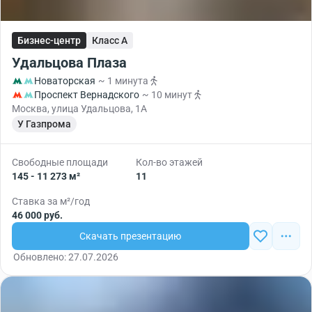
Бизнес-центр
Класс A
Удальцова Плаза
Новаторская
~ 1 минута
Проспект Вернадского
~ 10 минут
Москва, улица Удальцова, 1А
У Газпрома
Свободные площади
Кол-во этажей
145 - 11 273 м²
11
Ставка за м²/год
46 000 руб.
Скачать презентацию
Обновлено: 27.07.2026