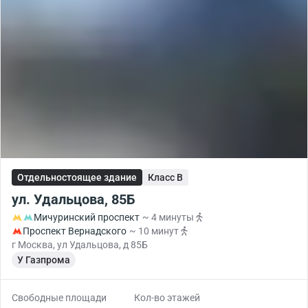
Отдельностоящее здание
Класс B
ул. Удальцова, 85Б
Мичуринский проспект
~ 4 минуты
Проспект Вернадского
~ 10 минут
г Москва, ул Удальцова, д 85Б
У Газпрома
Свободные площади
Кол-во этажей