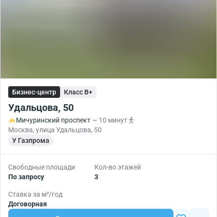
Бизнес-центр
Класс B+
Удальцова, 50
Мичуринский проспект
~ 10 минут
Москва, улица Удальцова, 50
У Газпрома
Свободные площади
Кол-во этажей
По запросу
3
Ставка за м²/год
Договорная