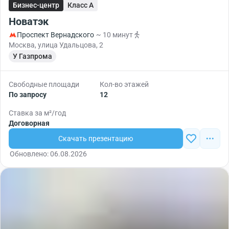
Бизнес-центр
Класс A
Новатэк
Проспект Вернадского
~ 10 минут
Москва, улица Удальцова, 2
У Газпрома
Свободные площади
Кол-во этажей
По запросу
12
Ставка за м²/год
Договорная
Скачать презентацию
Обновлено: 06.08.2026