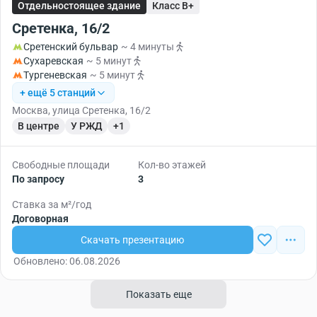
Отдельностоящее здание
Класс B+
Сретенка, 16/2
Сретенский бульвар
~ 4 минуты
Сухаревская
~ 5 минут
Тургеневская
~ 5 минут
+ ещё 5 станций
Москва, улица Сретенка, 16/2
В центре
У РЖД
+1
Свободные площади
Кол-во этажей
По запросу
3
Ставка за м²/год
Договорная
Скачать презентацию
Обновлено: 06.08.2026
Показать еще