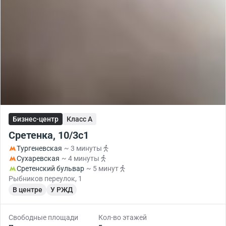
Бизнес-центр
Класс A
Сретенка, 10/3с1
Тургеневская
~ 3 минуты
Сухаревская
~ 4 минуты
Сретенский бульвар
~ 5 минут
Рыбников переулок, 1
В центре
У РЖД
Свободные площади
Кол-во этажей