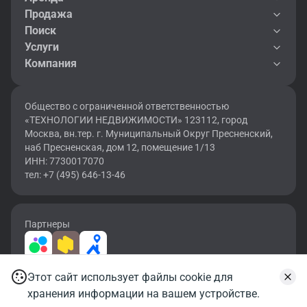
Продажа
Поиск
Услуги
Компания
Общество с ограниченной ответственностью
«ТЕХНОЛОГИИ НЕДВИЖИМОСТИ» 123112, город
Москва, вн.тер. г. Муниципальный Округ Пресненский,
наб Пресненская, дом 12, помещение 1/13
ИНН: 7730017070
тел: +7 (495) 646-13-46
Партнеры
Этот сайт использует файлы cookie для
2026 © OF.RU | Все права защищены.
хранения информации на вашем устройстве.
Карта сайта
Условия использования