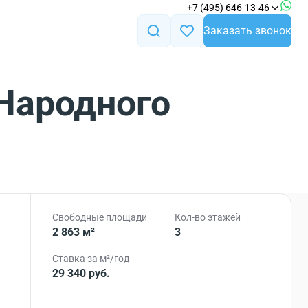
+7 (495) 646-13-46
Заказать звонок
 Народного
Свободные площади
Кол-во этажей
2 863 м²
3
Ставка за м²/год
29 340 руб.