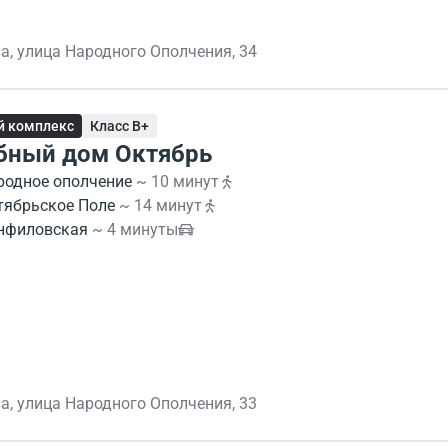
а, улица Народного Ополчения, 34
й комплекс
Класс B+
бный дом Октябрь
родное ополчение
~ 10 минут
тябрьское Поле
~ 14 минут
нфиловская
~ 4 минуты
а, улица Народного Ополчения, 33