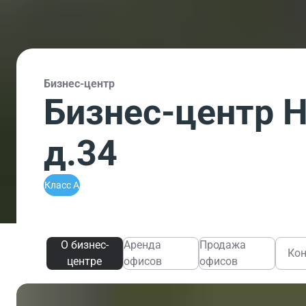
Бизнес-центр
Бизнес-центр 
д.34
Класс A
О бизнес-
Аренда
Продажа
Ко
центре
офисов
офисов