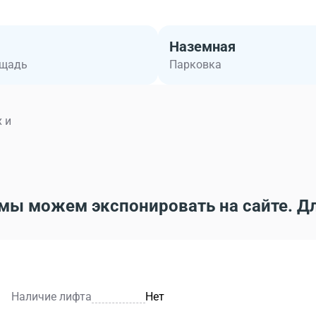
Наземная
ощадь
Парковка
 и
мы можем экспонировать на сайте. Д
Наличие лифта
Нет