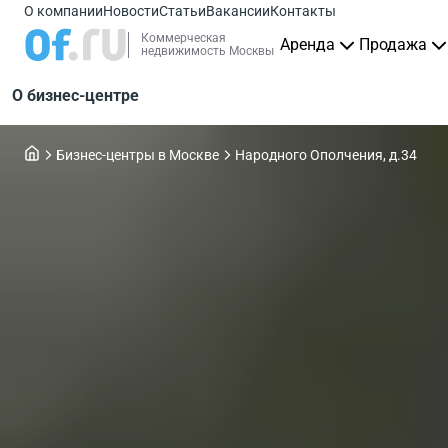
О компании
Новости
Статьи
Вакансии
Контакты
Коммерческая
Аренда
Продажа
недвижимость Москвы
О бизнес-центре
Бизнес-центры в Москве
Народного Ополчения, д.34