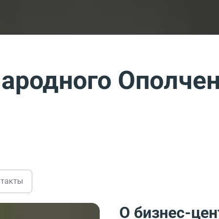
Народного Ополчен
нтакты
О бизнес-цен