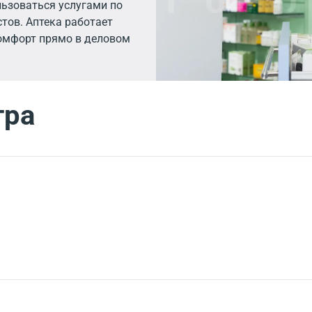
льзоваться услугами по
тов. Аптека работает
комфорт прямо в деловом
тра