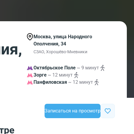
Москва, улица Народного
ия,
Ополчения, 34
СЗАО, Хорошёво-Мневники
Октябрьское Поле
~ 9 минут
Зорге
~ 12 минут
Панфиловская
~ 12 минут
Записаться на просмотр
тре