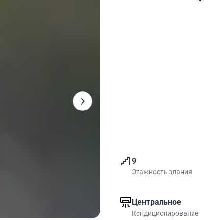
9
Этажность здания
Центральное
Кондиционирование