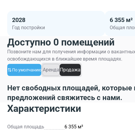
2028
6 355 м²
Год постройки
Общая пл
Доступно 0 помещений
Позвоните нам для получения информации о вакантных
освобождающихся в ближайшее время площадях.
Аренда
Продажа
По умолчанию
Нет свободных площадей, которые 
предложений свяжитесь с нами.
Характеристики
Общая площадь
6 355 м²