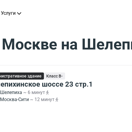
Услуги
 Москве на Шеле
истративное здание
Класс B-
епихинское шоссе 23 стр.1
Шелепиха
~ 6 минут
Москва-Сити
~ 12 минут