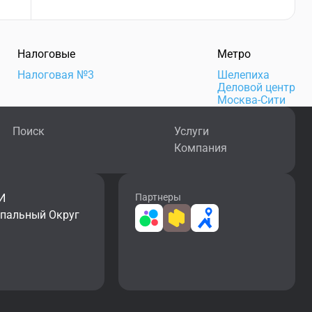
Налоговые
Метро
Налоговая №3
Шелепиха
Деловой центр
Москва-Сити
Поиск
Услуги
Компания
И
Партнеры
ипальный Округ