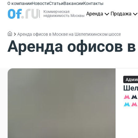
О компании
Новости
Статьи
Вакансии
Контакты
Коммерческая
Аренда
Продажа
недвижимость Москвы
Аренда офисов в Москве на Шелепихинском шоссе
Аренда офисов в
Админ
Шел