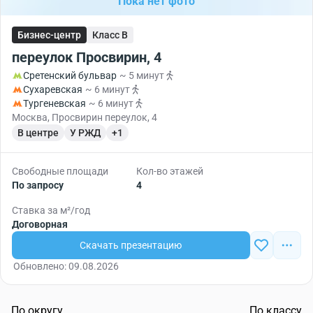
Пока нет фото
Бизнес-центр
Класс B
переулок Просвирин, 4
Сретенский бульвар
~ 5 минут
Сухаревская
~ 6 минут
Тургеневская
~ 6 минут
Москва, Просвирин переулок, 4
В центре
У РЖД
+1
Свободные площади
Кол-во этажей
По запросу
4
Ставка за м²/год
Договорная
Скачать презентацию
Обновлено: 09.08.2026
По округу
По классу