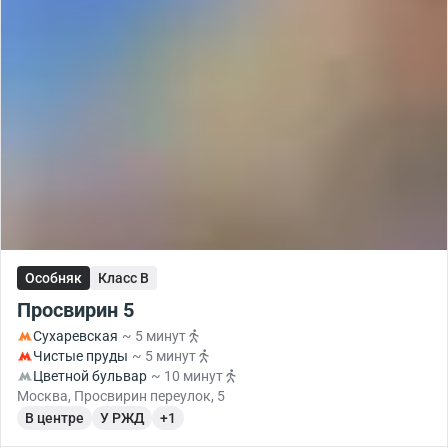
Особняк
Класс B
Просвирин 5
Сухаревская
~ 5 минут
Чистые пруды
~ 5 минут
Цветной бульвар
~ 10 минут
Москва, Просвирин переулок, 5
В центре
У РЖД
+1