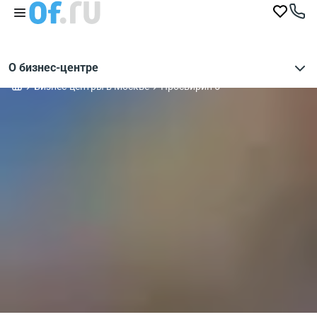
О бизнес-центре
Бизнес-центры в Москве
Просвирин 5