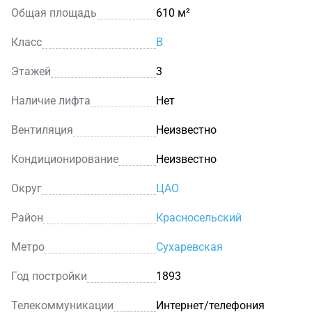
Общая площадь
610 м²
Класс
B
Этажей
3
Наличие лифта
Нет
Вентиляция
Неизвестно
Кондиционирование
Неизвестно
Округ
ЦАО
Район
Красносельский
Метро
Сухаревская
Год постройки
1893
Телекоммуникации
Интернет/телефония