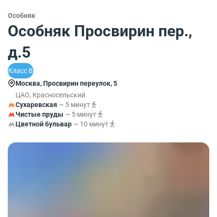
Особняк
Особняк Просвирин пер.,
д.5
Класс B
Москва, Просвирин переулок, 5
ЦАО, Красносельский
Сухаревская
~ 5 минут
Чистые пруды
~ 5 минут
Цветной бульвар
~ 10 минут