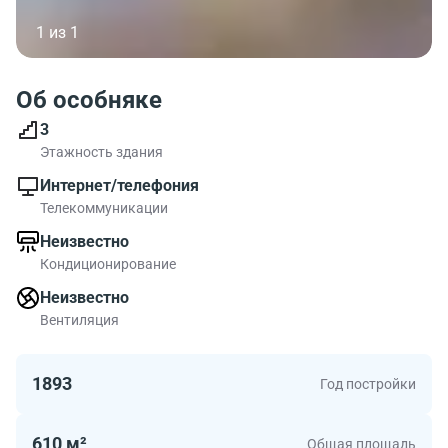
1 из 1
Об особняке
3
Этажность здания
Интернет/телефония
Телекоммуникации
Неизвестно
Кондиционирование
Неизвестно
Вентиляция
1893
Год постройки
610 м²
Общая площадь