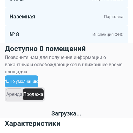
Наземная
Парковка
№ 8
Инспекция ФНС
Доступно 0 помещений
Позвоните нам для получения информации о
вакантных и освобождающихся в ближайшее время
площадях.
По умолчанию
Аренда
Продажа
Загрузка...
Характеристики