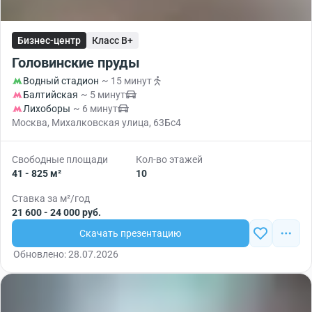
Бизнес-центр
Класс B+
Головинские пруды
Водный стадион
~ 15 минут
Балтийская
~ 5 минут
Лихоборы
~ 6 минут
Москва, Михалковская улица, 63Бс4
Свободные площади
Кол-во этажей
41 - 825 м²
10
Ставка за м²/год
21 600 - 24 000 руб.
Скачать презентацию
Обновлено: 28.07.2026