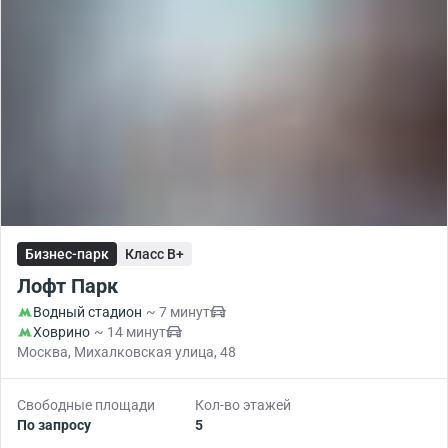
Бизнес-парк
Класс B+
Лофт Парк
Водный стадион
~ 7 минут
Ховрино
~ 14 минут
Москва, Михалковская улица, 48
Свободные площади
Кол-во этажей
По запросу
5