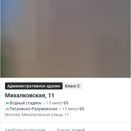
Административное здание
Класс C
Михалковская, 11
Водный стадион
~ 15 минут
Петровско-Разумовская
~ 15 минут
Москва, Михалковская улица, 11
Свободные площади
Кол-во этажей