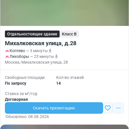
Отдельностоящее здание
Класс B
Михалковская улица, д.28
Коптево
~ 3 минуты
Лихоборы
~ 23 минуты
Москва, Михалковская улица, 28
Свободные площади
Кол-во этажей
По запросу
14
Ставка за м²/год
Договорная
Скачать презентацию
Обновлено: 08.08.2026