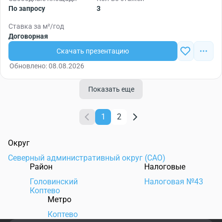
По запросу
3
Ставка за м²/год
Договорная
Скачать презентацию
Обновлено: 08.08.2026
Показать еще
1
2
Округ
Северный административный округ (САО)
Район
Налоговые
Головинский
Налоговая №43
Коптево
Метро
Коптево