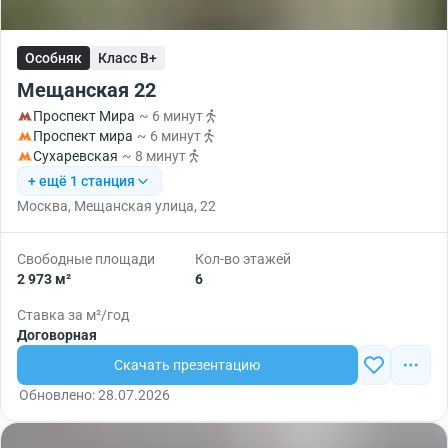
Особняк
Класс B+
Мещанская 22
Проспект Мира
~ 6 минут
Проспект мира
~ 6 минут
Сухаревская
~ 8 минут
+ ещё 1 станция
Москва, Мещанская улица, 22
Свободные площади
Кол-во этажей
2 973 м²
6
Ставка за м²/год
Договорная
Скачать презентацию
Обновлено: 28.07.2026