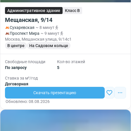
Административное здание
Класс B
Мещанская, 9/14
Сухаревская
~ 8 минут
Проспект Мира
~ 9 минут
Москва, Мещанская улица, 9/14с1
В центре
На Садовом кольце
Свободные площади
Кол-во этажей
По запросу
5
Ставка за м²/год
Договорная
Скачать презентацию
Обновлено: 08.08.2026