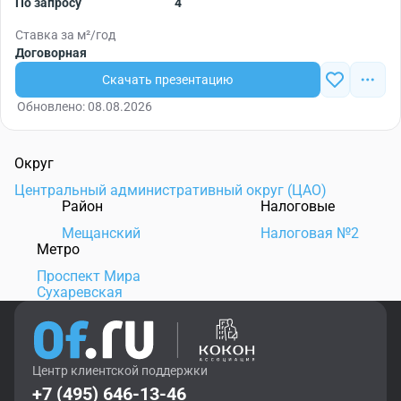
По запросу
4
Ставка за м²/год
Договорная
Скачать презентацию
Обновлено: 08.08.2026
Округ
Центральный административный округ (ЦАО)
Район
Налоговые
Мещанский
Налоговая №2
Метро
Проспект Мира
Сухаревская
Центр клиентской поддержки
+7 (495) 646-13-46