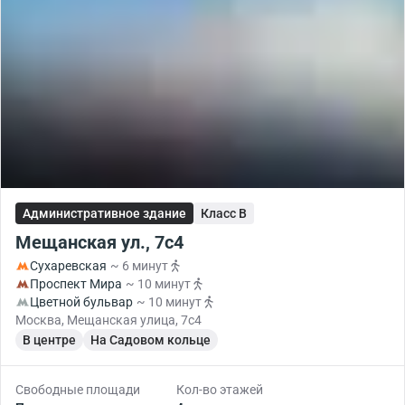
Административное здание
Класс B
Мещанская ул., 7с4
Сухаревская
~ 6 минут
Проспект Мира
~ 10 минут
Цветной бульвар
~ 10 минут
Москва, Мещанская улица, 7с4
В центре
На Садовом кольце
Свободные площади
Кол-во этажей