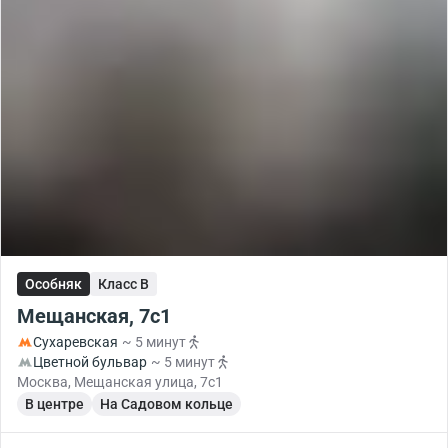
Особняк
Класс B
Мещанская, 7с1
Сухаревская
~ 5 минут
Цветной бульвар
~ 5 минут
Москва, Мещанская улица, 7с1
В центре
На Садовом кольце