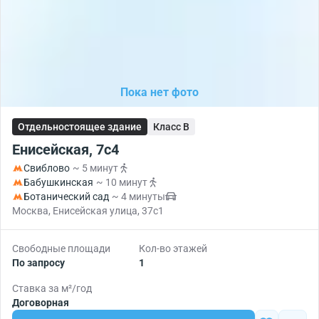
Пока нет фото
Отдельностоящее здание
Класс B
Енисейская, 7с4
Свиблово
~ 5 минут
Бабушкинская
~ 10 минут
Ботанический сад
~ 4 минуты
Москва, Енисейская улица, 37с1
Свободные площади
Кол-во этажей
По запросу
1
Ставка за м²/год
Договорная