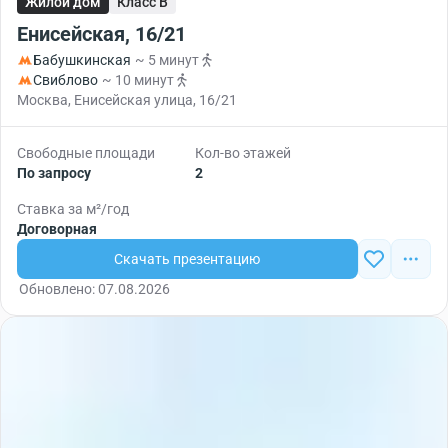
Жилой дом
Класс B
Енисейская, 16/21
Бабушкинская
~ 5 минут
Свиблово
~ 10 минут
Москва, Енисейская улица, 16/21
Свободные площади
Кол-во этажей
По запросу
2
Ставка за м²/год
Договорная
Скачать презентацию
Обновлено: 07.08.2026