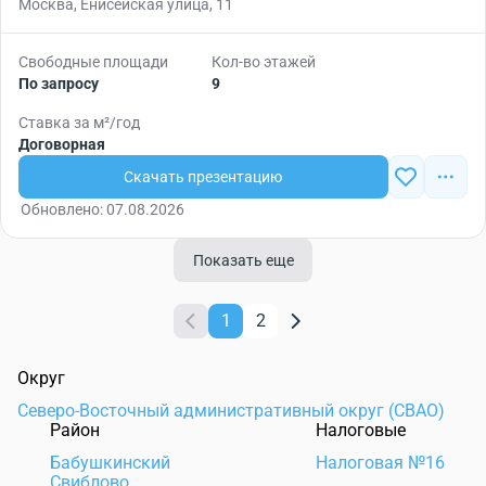
Москва, Енисейская улица, 11
Свободные площади
Кол-во этажей
По запросу
9
Ставка за м²/год
Договорная
Скачать презентацию
Обновлено: 07.08.2026
Показать еще
1
2
Округ
Северо-Восточный административный округ (СВАО)
Район
Налоговые
Бабушкинский
Налоговая №16
Свиблово