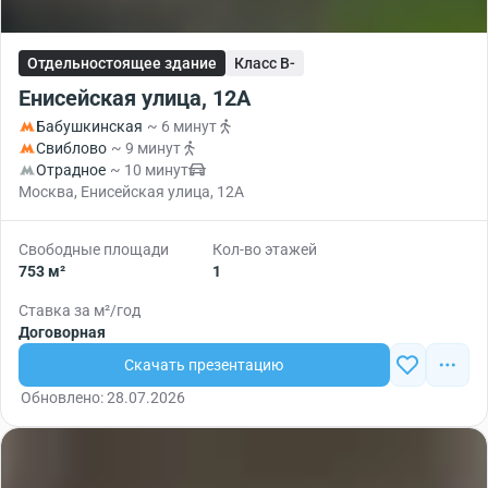
Отдельностоящее здание
Класс B-
Енисейская улица, 12А
Бабушкинская
~ 6 минут
Свиблово
~ 9 минут
Отрадное
~ 10 минут
Москва, Енисейская улица, 12А
Свободные площади
Кол-во этажей
753 м²
1
Ставка за м²/год
Договорная
Скачать презентацию
Обновлено: 28.07.2026