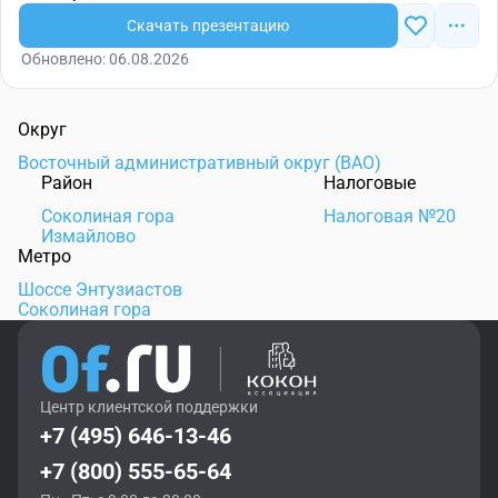
Скачать презентацию
Обновлено: 06.08.2026
Округ
Восточный административный округ (ВАО)
Район
Налоговые
Соколиная гора
Налоговая №20
Измайлово
Метро
Шоссе Энтузиастов
Соколиная гора
Центр клиентской поддержки
+7 (495) 646-13-46
+7 (800) 555-65-64