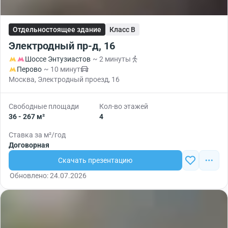
Отдельностоящее здание
Класс B
Электродный пр-д, 16
Шоссе Энтузиастов
~ 2 минуты
Перово
~ 10 минут
Москва, Электродный проезд, 16
Свободные площади
Кол-во этажей
36 - 267 м²
4
Ставка за м²/год
Договорная
Скачать презентацию
Обновлено: 24.07.2026