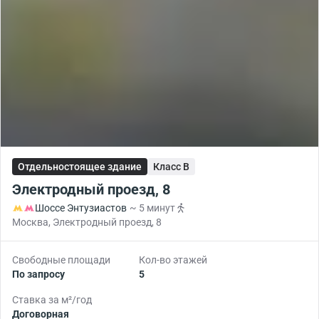
Отдельностоящее здание
Класс B
Электродный проезд, 8
Шоссе Энтузиастов
~ 5 минут
Москва, Электродный проезд, 8
Свободные площади
Кол-во этажей
По запросу
5
Ставка за м²/год
Договорная