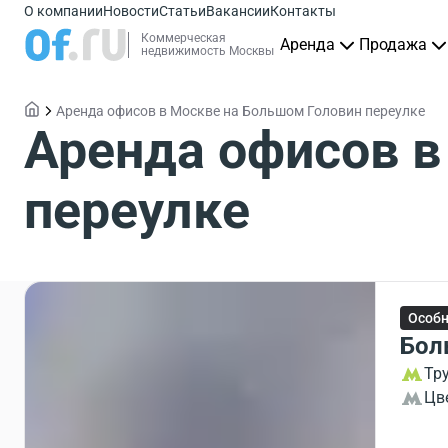
О компании
Новости
Статьи
Вакансии
Контакты
Коммерческая
Аренда
Продажа
недвижимость Москвы
Аренда офисов в Москве на Большом Головин переулке
Аренда офисов в
переулке
Особ
Бол
Тр
Цв