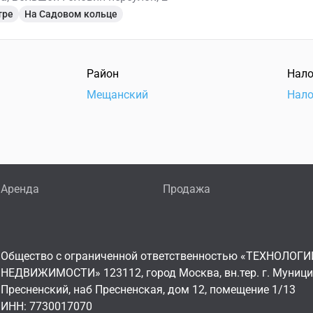
тре
На Садовом кольце
Район
Нало
Мещанский
Нало
Аренда
Продажа
Общество с ограниченной ответственностью «ТЕХНОЛОГИ
НЕДВИЖИМОСТИ» 123112, город Москва, вн.тер. г. Муниц
Пресненский, наб Пресненская, дом 12, помещение 1/13
ИНН: 7730017070