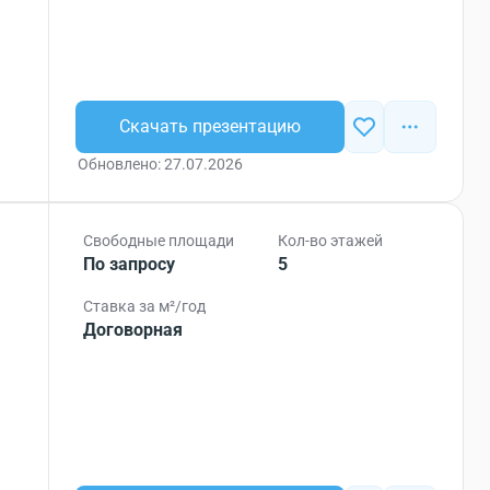
Скачать презентацию
Обновлено: 27.07.2026
Свободные площади
Кол-во этажей
По запросу
5
Ставка за м²/год
Договорная