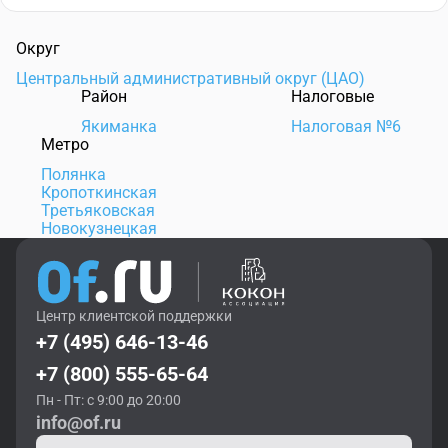
Округ
Центральный административный округ (ЦАО)
Район
Налоговые
Якиманка
Налоговая №6
Метро
Полянка
Кропоткинская
Третьяковская
Новокузнецкая
Центр клиентской поддержки
+7 (495) 646-13-46
+7 (800) 555-65-64
Пн - Пт: с 9:00 до 20:00
info@of.ru