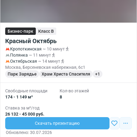
Бизнес-парк
Класс B
Красный Октябрь
Кропоткинская
~ 10 минут
Полянка
~ 11 минут
Октябрьская
~ 14 минут
Москва, Берсеневская набережная, 6с1
Парк Зарядье
Храм Христа Спасителя
+1
Свободные площади
Кол-во этажей
174 - 1 149 м²
8
Ставка за м²/год
26 132 - 45 000 руб.
Скачать презентацию
Обновлено: 30.07.2026