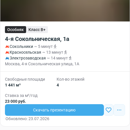
Особняк
Класс B+
4-я Сокольническая, 1а
Сокольники
~ 5 минут
Красносельская
~ 13 минут
Электрозаводская
~ 14 минут
Москва, 4-я Сокольническая улица, 1А
Свободные площади
Кол-во этажей
1 441 м²
4
Ставка за м²/год
23 000 руб.
Скачать презентацию
Обновлено: 23.07.2026