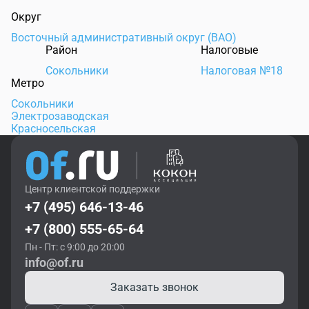
Округ
Восточный административный округ (ВАО)
Район
Налоговые
Сокольники
Налоговая №18
Метро
Сокольники
Электрозаводская
Красносельская
Центр клиентской поддержки
+7 (495) 646-13-46
+7 (800) 555-65-64
Пн - Пт: с 9:00 до 20:00
info@of.ru
Заказать звонок