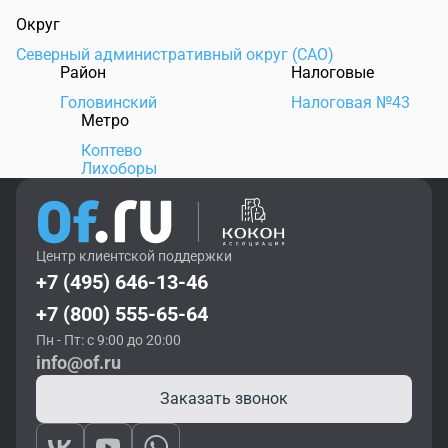
Округ
Северный административный округ (САО)
Район
Налоговые
Головинский
Налоговая №43
Метро
Коптево
Лихоборы
Центр клиентской поддержки
+7 (495) 646-13-46
+7 (800) 555-65-64
Пн - Пт: с 9:00 до 20:00
info@of.ru
Заказать звонок