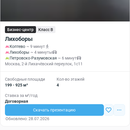
Бизнес-центр
Класс B
Лихоборы
Коптево
~ 9 минут
Лихоборы
~ 4 минуты
Петровско-Разумовская
~ 6 минут
Москва, 2-й Лихачёвский переулок, 1с11
Свободные площади
Кол-во этажей
199 - 925 м²
4
Ставка за м²/год
Договорная
Скачать презентацию
Обновлено: 28.07.2026