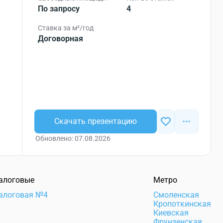
По запросу
4
Ставка за м²/год
Договорная
Скачать презентацию
Обновлено: 07.08.2026
алоговые
Метро
алоговая №4
Смоленская
Кропоткинская
Киевская
Фрунзенская