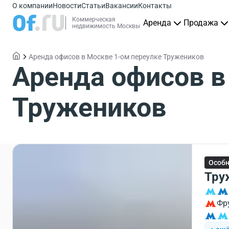
О компании
Новости
Статьи
Вакансии
Контакты
Коммерческая
Аренда
Продажа
недвижимость Москвы
Аренда офисов в Москве 1-ом переулке Тружеников
Аренда офисов в
Тружеников
Особ
Тру
Фр