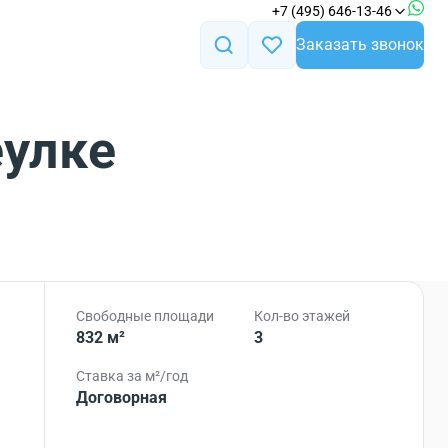
+7 (495) 646-13-46
Заказать звонок
еулке
Свободные площади
Кол-во этажей
832 м²
3
Ставка за м²/год
Договорная