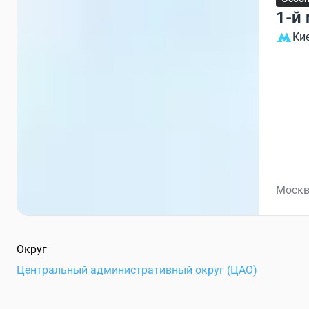
1-й
Ки
Москв
Округ
Центральный административный округ (ЦАО)