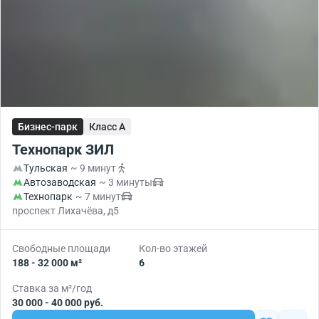
Бизнес-парк
Класс A
Технопарк ЗИЛ
Тульская
~ 9 минут
Автозаводская
~ 3 минуты
Технопарк
~ 7 минут
проспект Лихачёва, д5
Свободные площади
Кол-во этажей
188 - 32 000 м²
6
Ставка за м²/год
30 000 - 40 000 руб.