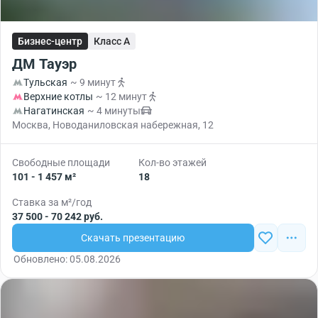
Бизнес-центр
Класс A
ДМ Тауэр
Тульская
~ 9 минут
Верхние котлы
~ 12 минут
Нагатинская
~ 4 минуты
Москва, Новоданиловская набережная, 12
Свободные площади
Кол-во этажей
101 - 1 457 м²
18
Ставка за м²/год
37 500 - 70 242 руб.
Скачать презентацию
Обновлено: 05.08.2026