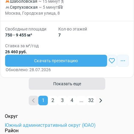
Шаболовская
~ 15 минут
Серпуховская
~ 5 минут
Москва, Городская улица, 8
Свободные площади
Кол-во этажей
750 - 9 455 м²
7
Ставка за м²/год
26 460 руб.
Скачать презентацию
Обновлено: 28.07.2026
Показать еще
1
2
3
4
...
32
Округ
Южный административный округ (ЮАО)
Район