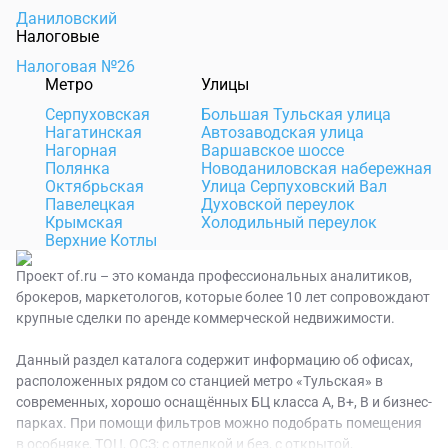
Даниловский
Налоговые
Налоговая №26
Метро
Улицы
Серпуховская
Большая Тульская улица
Нагатинская
Автозаводская улица
Нагорная
Варшавское шоссе
Полянка
Новоданиловская набережная
Октябрьская
Улица Серпуховский Вал
Павелецкая
Духовской переулок
Крымская
Холодильный переулок
Верхние Котлы
Проект of.ru – это команда профессиональных аналитиков,
брокеров, маркетологов, которые более 10 лет сопровождают
крупные сделки по аренде коммерческой недвижимости.
Данный раздел каталога содержит информацию об офисах,
расположенных рядом со станцией метро «Тульская» в
современных, хорошо оснащённых БЦ класса A, B+, B и бизнес-
парках. При помощи фильтров можно подобрать помещения
в особняке, ТОЦ, ОСЗ; с отделкой и без, с открытой,