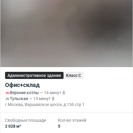
Административное здание
Класс C
Офис+склад
Верхние котлы
~ 14 минут
Тульская
~ 15 минут
г Москва, Варшавское шоссе, д 13б стр 1
Свободные площади
Кол-во этажей
2 028 м²
5