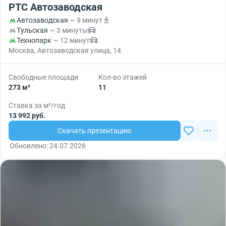
РТС Автозаводская
Автозаводская
~ 9 минут
Тульская
~ 3 минуты
Технопарк
~ 12 минут
Москва, Автозаводская улица, 14
Свободные площади
Кол-во этажей
273 м²
11
Ставка за м²/год
13 992 руб.
Скачать презентацию
Обновлено: 24.07.2026