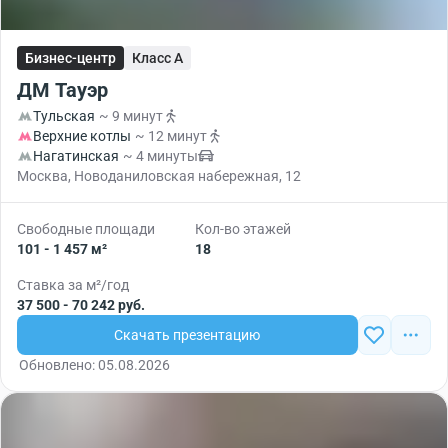
Бизнес-центр
Класс A
ДМ Тауэр
Тульская
~ 9 минут
Верхние котлы
~ 12 минут
Нагатинская
~ 4 минуты
Москва, Новоданиловская набережная, 12
Свободные площади
Кол-во этажей
101 - 1 457 м²
18
Ставка за м²/год
37 500 - 70 242 руб.
Скачать презентацию
Обновлено: 05.08.2026