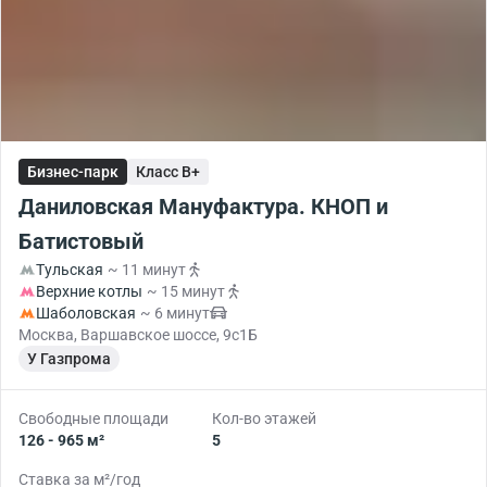
Бизнес-парк
Класс B+
Даниловская Мануфактура. КНОП и
Батистовый
Тульская
~ 11 минут
Верхние котлы
~ 15 минут
Шаболовская
~ 6 минут
Москва, Варшавское шоссе, 9с1Б
У Газпрома
Свободные площади
Кол-во этажей
126 - 965 м²
5
Ставка за м²/год