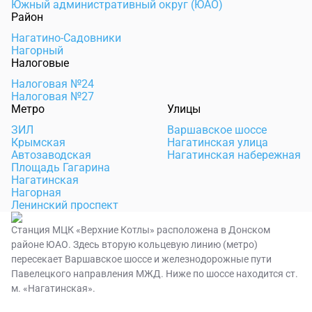
Южный административный округ (ЮАО)
Район
Нагатино-Садовники
Нагорный
Налоговые
Налоговая №24
Налоговая №27
Метро
Улицы
ЗИЛ
Варшавское шоссе
Крымская
Нагатинская улица
Автозаводская
Нагатинская набережная
Площадь Гагарина
Нагатинская
Нагорная
Ленинский проспект
Станция МЦК «Верхние Котлы» расположена в Донском
районе ЮАО. Здесь вторую кольцевую линию (метро)
пересекает Варшавское шоссе и железнодорожные пути
Павелецкого направления МЖД. Ниже по шоссе находится ст.
м. «Нагатинская».