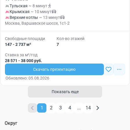
Тульская
~ 8 минут
Крымская
~ 10 минут
Верхние котлы
~ 13 минут
Москва, Варшавское шоссе, 1с1-2
Свободные площади
Кол-во этажей
147 - 2 737 м²
7
Ставка за м²/год
28 571 - 38 000 руб.
Скачать презентацию
Обновлено: 05.08.2026
Показать еще
1
2
3
4
...
14
Округ