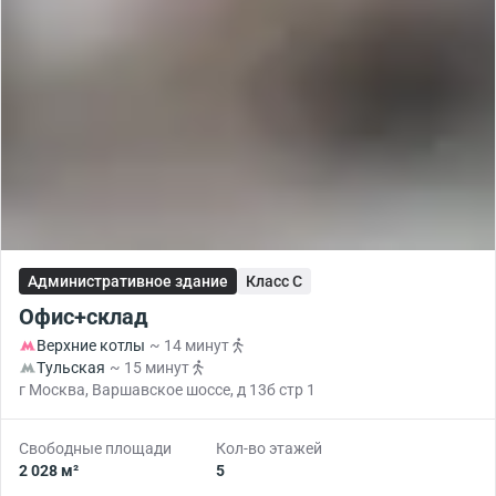
Административное здание
Класс C
Офис+склад
Верхние котлы
~ 14 минут
Тульская
~ 15 минут
г Москва, Варшавское шоссе, д 13б стр 1
Свободные площади
Кол-во этажей
2 028 м²
5