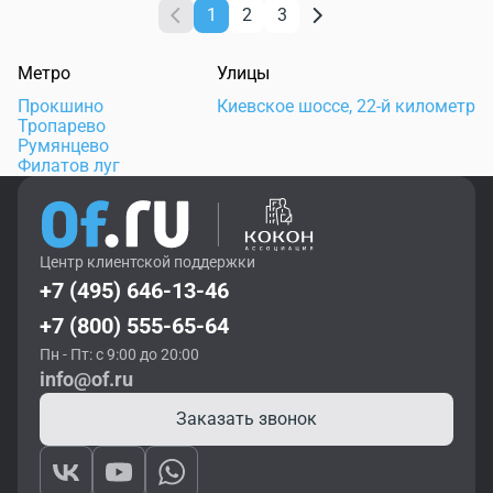
1
2
3
Метро
Улицы
Прокшино
Киевское шоссе, 22-й километр
Тропарево
Румянцево
Филатов луг
Центр клиентской поддержки
+7 (495) 646-13-46
+7 (800) 555-65-64
Пн - Пт: с 9:00 до 20:00
info@of.ru
Заказать звонок