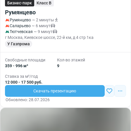
Бизнес-парк
Класс B
Румянцево
Румянцево
~ 2 минуты
Саларьево
~ 6 минут
Тютчевская
~ 9 минут
г Москва, Киевское шоссе, 22-й км, д 4 стр 1ка
У Газпрома
Свободные площади
Кол-во этажей
359 - 996 м²
9
Ставка за м²/год
12 000 - 17 500 руб.
Скачать презентацию
Обновлено: 28.07.2026