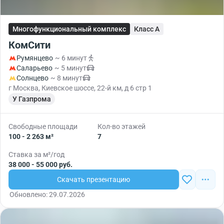
Многофункциональный комплекс
Класс A
КомСити
Румянцево
~ 6 минут
Саларьево
~ 5 минут
Солнцево
~ 8 минут
г Москва, Киевское шоссе, 22-й км, д 6 стр 1
У Газпрома
Свободные площади
Кол-во этажей
100 - 2 263 м²
7
Ставка за м²/год
38 000 - 55 000 руб.
Скачать презентацию
Обновлено: 29.07.2026