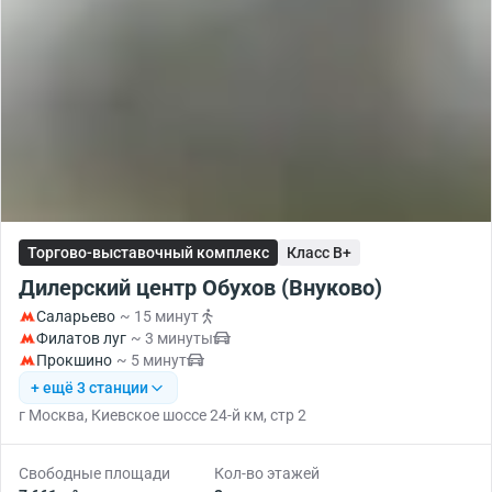
Торгово-выставочный комплекс
Класс B+
Дилерский центр Обухов (Внуково)
Саларьево
~ 15 минут
Филатов луг
~ 3 минуты
Прокшино
~ 5 минут
+ ещё 3 станции
г Москва, Киевское шоссе 24-й км, стр 2
Свободные площади
Кол-во этажей