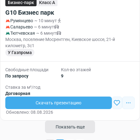
Бизнес-парк
Класс A
G10 Бизнес парк
Румянцево
~ 10 минут
Саларьево
~ 6 минут
Тютчевская
~ 6 минут
Москва, поселение Мосрентген, Киевское шоссе, 21-й
километр, 3с1
У Газпрома
Свободные площади
Кол-во этажей
По запросу
9
Ставка за м²/год
Договорная
Скачать презентацию
Обновлено: 08.08.2026
Показать еще