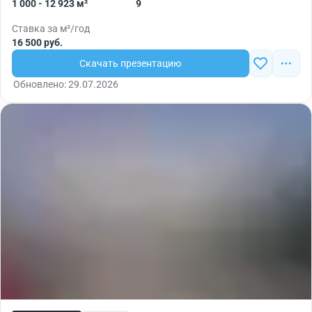
1 000 - 12 923 м²
9
Ставка за м²/год
16 500 руб.
Скачать презентацию
Обновлено: 29.07.2026