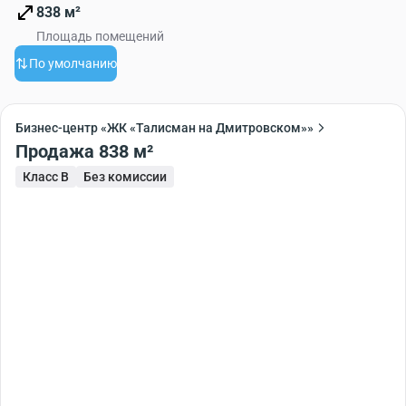
838 м²
Площадь помещений
По умолчанию
Бизнес-центр «ЖК «Талисман на Дмитровском»»
Продажа 838 м²
Класс B
Без комиссии