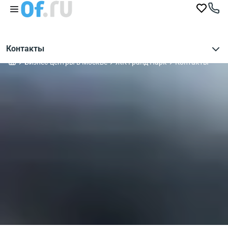
Контакты
Бизнес-центры в Москве
ЖК Гранд Парк
Контакты