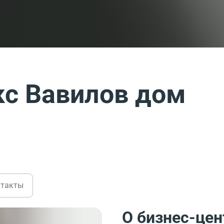
с Вавилов дом
нтакты
О бизнес-цен