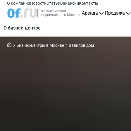
О компании
Новости
Статьи
Вакансии
Контакты
Коммерческая
Аренда
Продажа
недвижимость Москвы
О бизнес-центре
Бизнес-центры в Москве
Вавилов дом