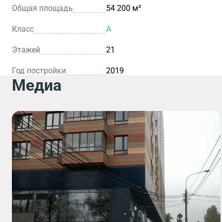
Общая площадь
54 200 м²
Класс
A
Этажей
21
Год постройки
2019
Медиа