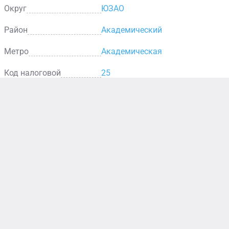
Округ
ЮЗАО
Район
Академический
Метро
Академическая
Код налоговой
25