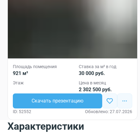
Площадь помещения
Ставка за м² в год
921 м²
30 000 руб.
Этаж
Цена в месяц
2 302 500 руб.
Скачать презентацию
ID: 52552
Обновлено: 27.07.2026
Характеристики