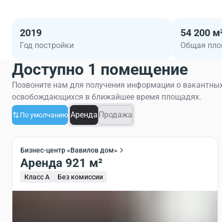
2019
54 200 м
Год постройки
Общая пл
Доступно 1 помещение
Позвоните нам для получения информации о вакантных
освобождающихся в ближайшее время площадях.
Аренда
Продажа
По умолчанию
Бизнес-центр «Вавилов дом»
Аренда 921 м²
Класс A
Без комиссии