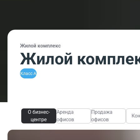
Жилой комплекс
Жилой комплек
Класс A
О бизнес-
Аренда
Продажа
Ко
центре
офисов
офисов