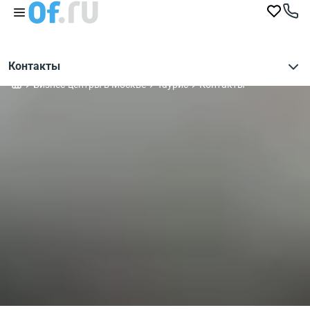
Контакты
Бизнес-центры в Москве
Таурис
Контакты