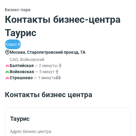
Бизнес-парк
Контакты бизнес-центра
Таурис
Класс B
Москва, Старопетровский проезд, 7А
САО, Войковский
Балтийская
~ 2 минуты
Войковская
~ 5 минут
Стрешнево
~ 1 минута
Контакты бизнес центра
Таурис
Адрес бизнес центра