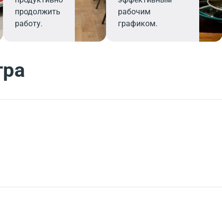
продолжить
рабочим
работу.
графиком.
тра