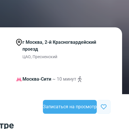
г Москва, 2-й Красногвардейский
проезд
ЦАО, Пресненский
Москва-Сити
~ 10 минут
Записаться на просмотр
тре