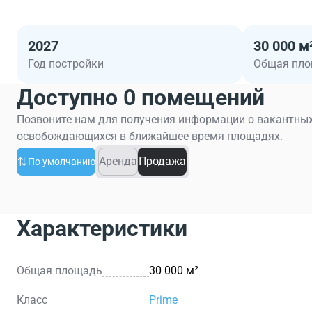
2027
30 000 м
Год постройки
Общая пл
Доступно 0 помещений
Позвоните нам для получения информации о вакантных
освобождающихся в ближайшее время площадях.
Аренда
Продажа
По умолчанию
Характеристики
Общая площадь
30 000 м²
Класс
Prime