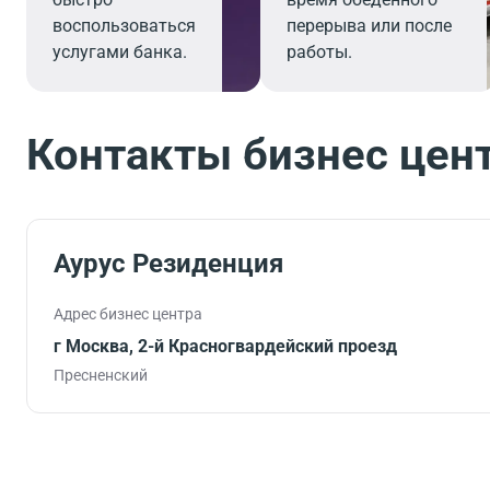
воспользоваться
перерыва или после
услугами банка.
работы.
Контакты бизнес цен
Аурус Резиденция
Адрес бизнес центра
г Москва, 2-й Красногвардейский проезд
Пресненский