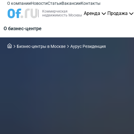
О компании
Новости
Статьи
Вакансии
Контакты
Коммерческая
Аренда
Продажа
недвижимость Москвы
О бизнес-центре
Бизнес-центры в Москве
Аурус Резиденция