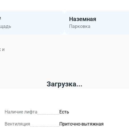
²
Наземная
ощадь
Парковка
 и
Загрузка...
Наличие лифта
Есть
Вентиляция
Приточно-вытяжная