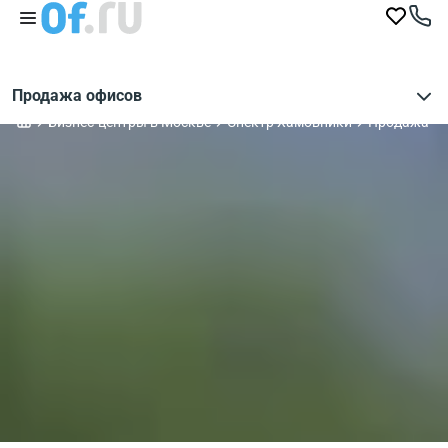
Продажа офисов
Бизнес-центры в Москве
Спектр Хамовники
Продажа