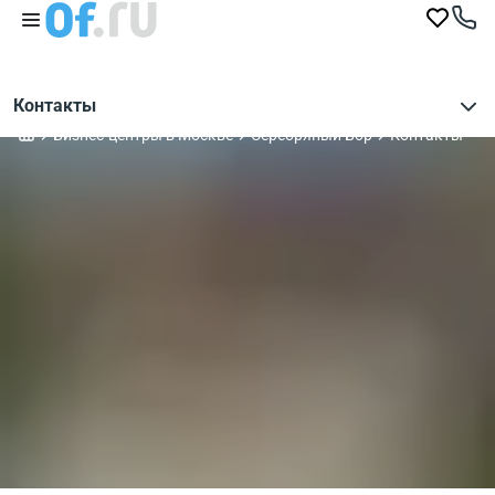
Контакты
Бизнес-центры в Москве
Серебряный Бор
Контакты