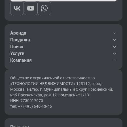
Аренда
Продажа
Поиск
Услуги
Компания
Общество с ограниченной ответственностью
«ТЕХНОЛОГИИ НЕДВИЖИМОСТИ» 123112, город
Москва, вн.тер. г. Муниципальный Округ Пресненский,
наб Пресненская, дом 12, помещение 1/13
ИНН: 7730017070
тел: +7 (495) 646-13-46
Партнеры