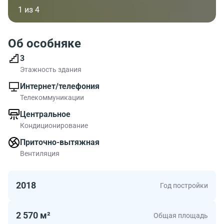
1 из 4
Об особняке
3
Этажность здания
Интернет/телефония
Телекоммуникации
Центральное
Кондиционирование
Приточно-вытяжная
Вентиляция
2018
Год постройки
2 570 м²
Общая площадь