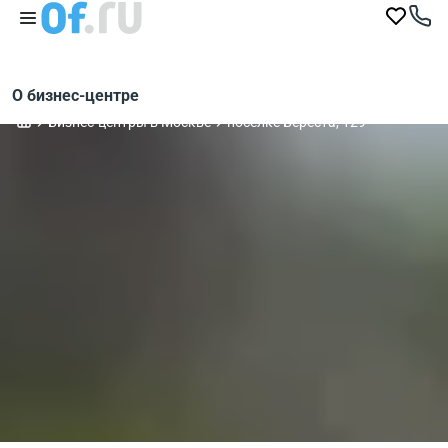
О бизнес-центре
Бизнес-центры в Москве
посёлке Береста, 129