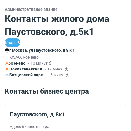
Административное здание
Контакты жилого дома
Паустовского, д.5к1
Класс B
г Москва, ул Паустовского, д 8 к 1
ЮЗАО, Ясенево
Ясенево
~ 10 минут
Новоясеневская
~ 12 минут
Битцевский парк
~ 16 минут
Контакты бизнес центра
Паустовского, д.8к1
Адрес бизнес центра