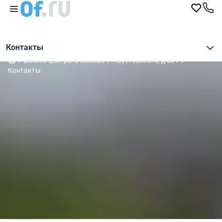
Контакты
Бизнес-центры в Москве
Паустовского, д.8к1
Контакты