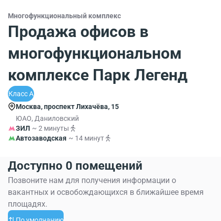
Многофункциональный комплекс
Продажа офисов в
многофункциональном
комплексе Парк Легенд
Класс A
Москва, проспект Лихачёва, 15
ЮАО, Даниловский
ЗИЛ
~ 2 минуты
Автозаводская
~ 14 минут
Доступно 0 помещений
Позвоните нам для получения информации о
вакантных и освобождающихся в ближайшее время
площадях.
По умолчанию