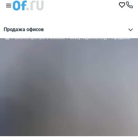
Продажа офисов
Бизнес-центры в Москве
МФЦ Парк Легенд
Продажа