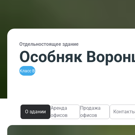
Отдельностоящее здание
Особняк Ворон
Класс B
Аренда
Продажа
О здании
Контакт
офисов
офисов