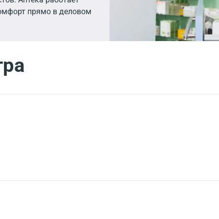
комфорт прямо в деловом
тра