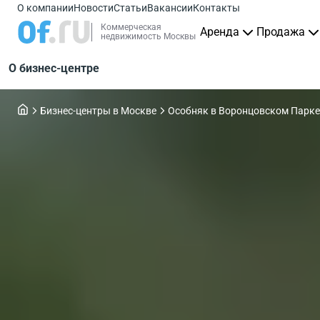
О компании
Новости
Статьи
Вакансии
Контакты
Коммерческая
Аренда
Продажа
недвижимость Москвы
О бизнес-центре
Бизнес-центры в Москве
Особняк в Воронцовском Парке