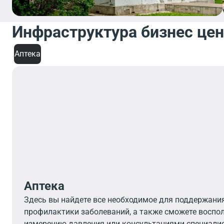
Инфраструктура бизнес це
Аптека
Аптека
Здесь вы найдете все необходимое для поддержани
профилактики заболеваний, а также сможете воспо
измерению давления или консультациями специалис