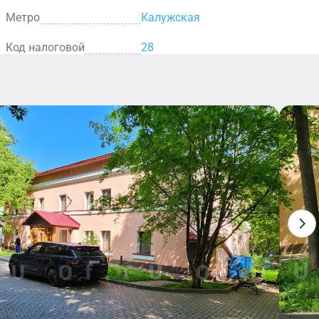
Метро
Калужская
Код налоговой
28