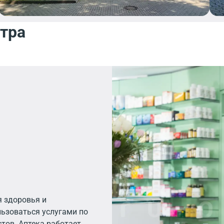
нтра
я здоровья и
льзоваться услугами по
тов. Аптека работает