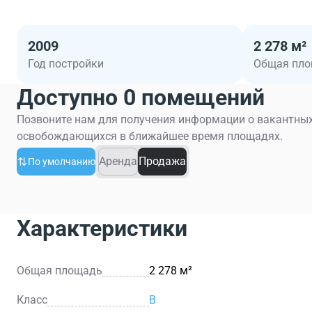
2009
2 278 м²
Год постройки
Общая пл
Доступно 0 помещений
Позвоните нам для получения информации о вакантных
освобождающихся в ближайшее время площадях.
Аренда
Продажа
По умолчанию
Характеристики
Общая площадь
2 278 м²
Класс
B