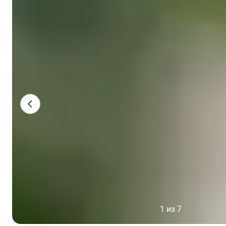
1 из 7