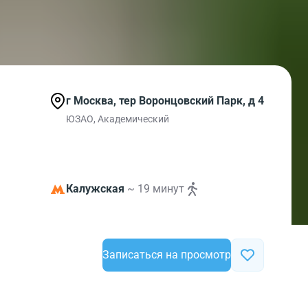
г Москва, тер Воронцовский Парк, д 4
ЮЗАО, Академический
Калужская
~ 19 минут
Записаться на просмотр