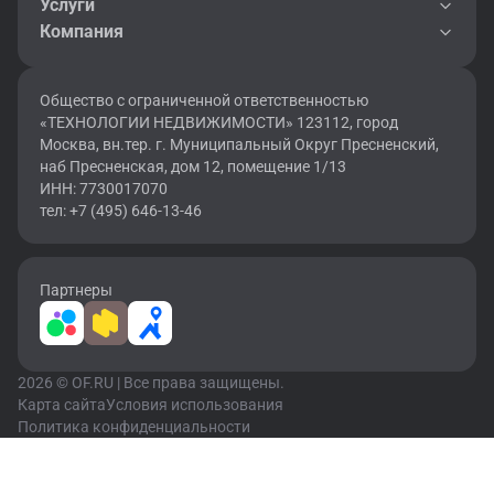
Услуги
Компания
Общество с ограниченной ответственностью
«ТЕХНОЛОГИИ НЕДВИЖИМОСТИ» 123112, город
Москва, вн.тер. г. Муниципальный Округ Пресненский,
наб Пресненская, дом 12, помещение 1/13
ИНН: 7730017070
тел: +7 (495) 646-13-46
Партнеры
2026 © OF.RU | Все права защищены.
Карта сайта
Условия использования
Политика конфиденциальности