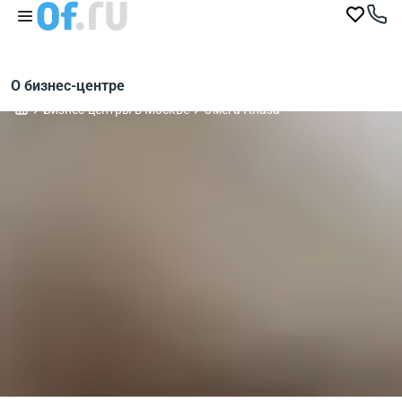
О бизнес-центре
Бизнес-центры в Москве
Омега Плаза