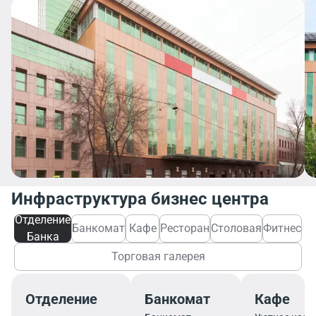
Инфраструктура бизнес центра
Отделение
Банкомат
Кафе
Ресторан
Столовая
Фитнес
Банка
Торговая галерея
Отделение
Банкомат
Кафе