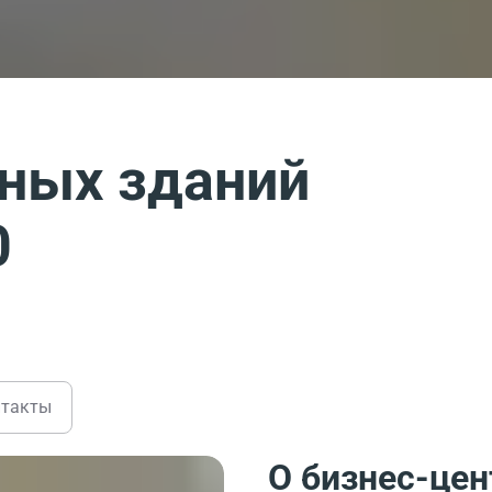
ных зданий
0
нтакты
О бизнес-цен