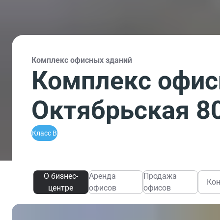
Комплекс офисных зданий
Комплекс офис
Октябрьская 8
Класс B
О бизнес-
Аренда
Продажа
Ко
центре
офисов
офисов