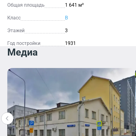
Общая площадь
1 641 м²
Класс
B
Этажей
3
Год постройки
1931
Медиа