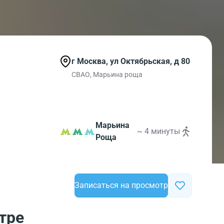
г Москва, ул Октябрьская, д 80
СВАО, Марьина роща
Марьина
~ 4 минуты
Роща
Записаться на просмотр
тре