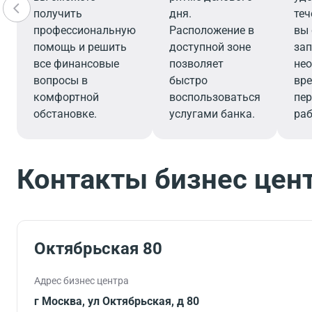
получить
дня.
теч
профессиональную
Расположение в
вы
помощь и решить
доступной зоне
зап
все финансовые
позволяет
не
вопросы в
быстро
вре
комфортной
воспользоваться
пер
обстановке.
услугами банка.
раб
Контакты бизнес цен
Октябрьская 80
Адрес бизнес центра
г Москва, ул Октябрьская, д 80