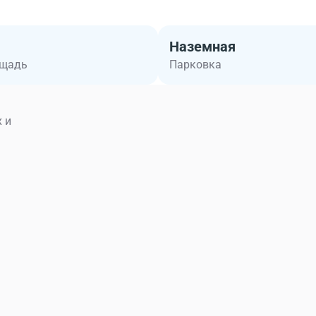
Наземная
ощадь
Парковка
 и