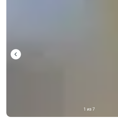
1 из 7