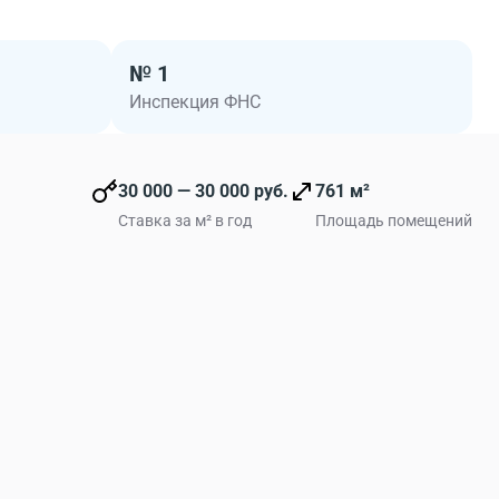
№ 1
Инспекция ФНС
30 000 — 30 000 руб.
761 м²
Ставка за м² в год
Площадь помещений