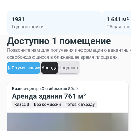
1931
1 641 м²
Год постройки
Общая пл
Доступно 1 помещение
Позвоните нам для получения информации о вакантных
освобождающихся в ближайшее время площадях.
Аренда
Продажа
По умолчанию
Бизнес-центр «Октябрьская 80»
Аренда здания 761 м²
Класс B
Без комиссии
Готов к въезду