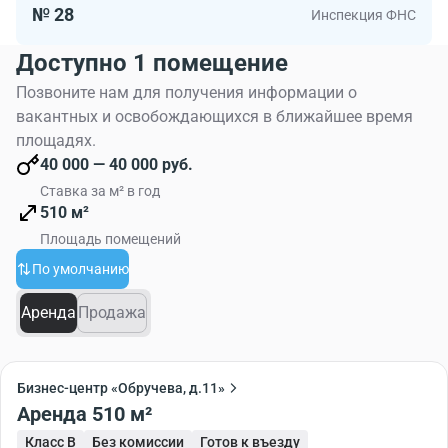
№ 28
Инспекция ФНС
Доступно 1 помещение
Позвоните нам для получения информации о
вакантных и освобождающихся в ближайшее время
площадях.
40 000 — 40 000 руб.
Ставка за м² в год
510 м²
Площадь помещений
По умолчанию
Аренда
Продажа
Бизнес-центр «Обручева, д.11»
Аренда 510 м²
Класс B
Без комиссии
Готов к въезду