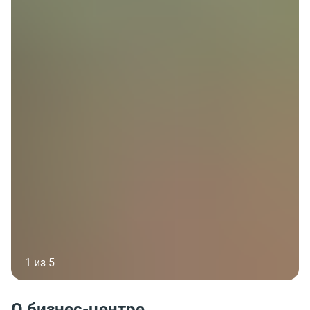
1 из 5
О бизнес-центре