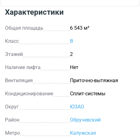
Характеристики
Общая площадь
6 543 м²
Класс
B
Этажей
2
Наличие лифта
Нет
Вентиляция
Приточно-вытяжная
Кондиционирование
Сплит-системы
Округ
ЮЗАО
Район
Обручевский
Метро
Калужская