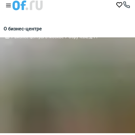
О бизнес-центре
Бизнес-центры в Москве
Обручева, д.11