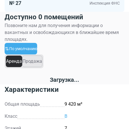
№ 27
Инспекция ФНС
Доступно 0 помещений
Позвоните нам для получения информации о
вакантных и освобождающихся в ближайшее время
площадях.
По умолчанию
Аренда
Продажа
Загрузка...
Характеристики
Общая площадь
9 420 м²
Класс
B
Этажей
7