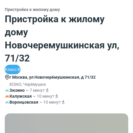
Пристройка к жилому дому
Пристройка к жилому
дому
Новочеремушкинская ул,
71/32
Класс B
г Москва, ул Новочерёмушкинская, д 71/32
ЮЗАО, Черёмушки
Зюзино
~ 7 минут
Калужская
~ 10 минут
Воронцовская
~ 10 минут