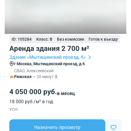
ID: 105284
Класс: B
Без комиссии
Готов к въезду
Аренда здания 2 700 м²
Здание «Мытищинский проезд, 6»
г Москва, Мытищинский проезд, д 6
СВАО, Алексеевский
Рижская
~ 20 минут
4 050 000 руб.
в месяц
18 000 руб./м² в год
УСН
Назначить просмотр