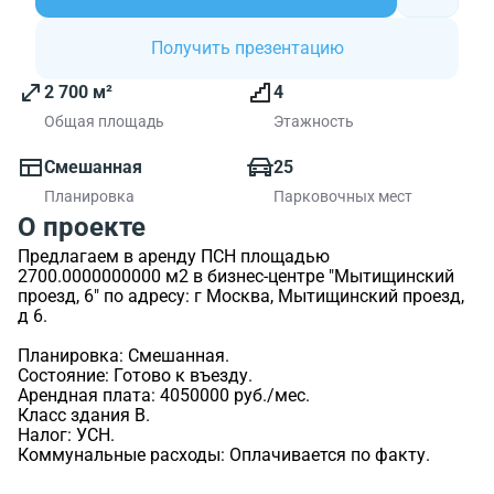
Получить презентацию
2 700 м²
4
Общая площадь
Этажность
Смешанная
25
Планировка
Парковочных мест
О проекте
Предлагаем в аренду ПСН площадью
2700.0000000000 м2 в бизнес-центре "Мытищинский
проезд, 6" по адресу: г Москва, Мытищинский проезд,
д 6.
Планировка: Смешанная.
Состояние: Готово к въезду.
Арендная плата: 4050000 руб./мес.
Класс здания B.
Налог: УСН.
Коммунальные расходы: Оплачивается по факту.