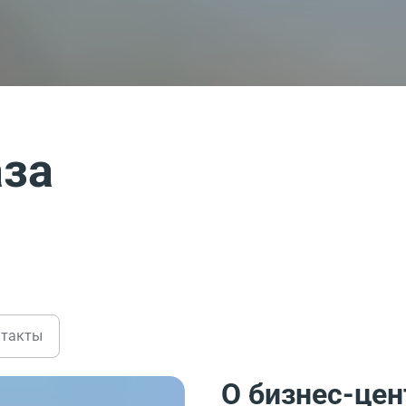
за
нтакты
О бизнес-цен