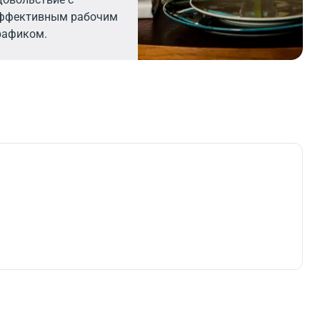
ффективным рабочим
рафиком.