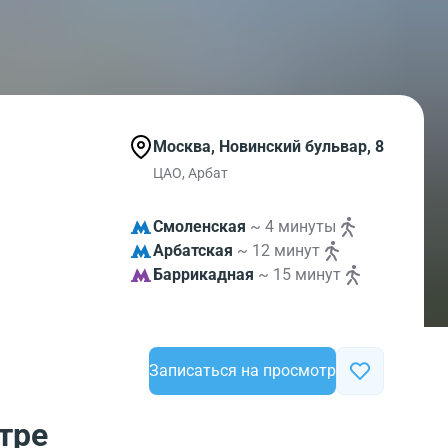
Москва, Новинский бульвар, 8
ЦАО, Арбат
Смоленская
~ 4 минуты
Арбатская
~ 12 минут
Баррикадная
~ 15 минут
Записаться на просмотр
тре