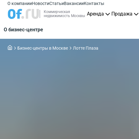
О компании
Новости
Статьи
Вакансии
Контакты
Коммерческая
Аренда
Продажа
недвижимость Москвы
О бизнес-центре
Бизнес-центры в Москве
Лотте Плаза