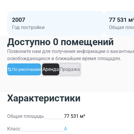
2007
77 531 м
Год постройки
Общая пл
Доступно 0 помещений
Позвоните нам для получения информации о вакантных
освобождающихся в ближайшее время площадях.
Аренда
Продажа
По умолчанию
Характеристики
Общая площадь
77 531 м²
Класс
A