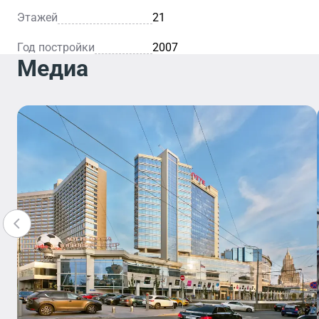
Этажей
21
Год постройки
2007
Медиа